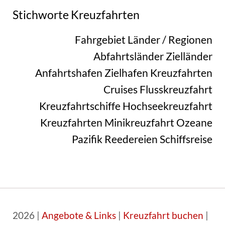
Stichworte Kreuzfahrten
Fahrgebiet
Länder / Regionen
Abfahrtsländer
Zielländer
Anfahrtshafen
Zielhafen
Kreuzfahrten
Cruises
Flusskreuzfahrt
Kreuzfahrtschiffe
Hochseekreuzfahrt
Kreuzfahrten
Minikreuzfahrt
Ozeane
Pazifik
Reedereien
Schiffsreise
2026 |
Angebote & Links
|
Kreuzfahrt buchen
|