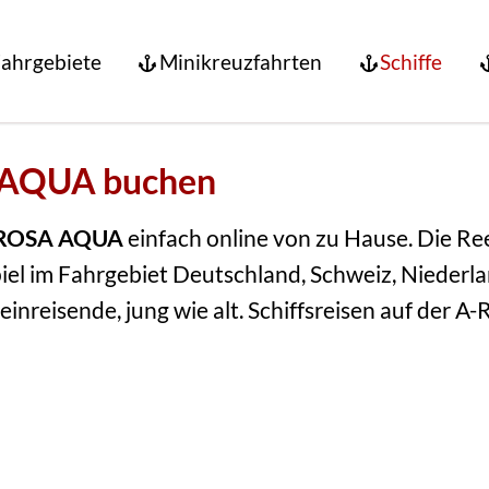
ahrgebiete
Minikreuzfahrten
Schiffe
Flusskreuzfahrten
A AQUA buchen
Hochseekreuzfahrten
ROSA AQUA
einfach online von zu Hause. Die Re
iel im Fahrgebiet Deutschland, Schweiz, Niederl
einreisende, jung wie alt. Schiffsreisen auf der