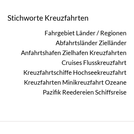
Stichworte Kreuzfahrten
Fahrgebiet
Länder / Regionen
Abfahrtsländer
Zielländer
Anfahrtshafen
Zielhafen
Kreuzfahrten
Cruises
Flusskreuzfahrt
Kreuzfahrtschiffe
Hochseekreuzfahrt
Kreuzfahrten
Minikreuzfahrt
Ozeane
Pazifik
Reedereien
Schiffsreise