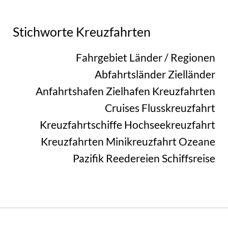
Stichworte Kreuzfahrten
Fahrgebiet
Länder / Regionen
Abfahrtsländer
Zielländer
Anfahrtshafen
Zielhafen
Kreuzfahrten
Cruises
Flusskreuzfahrt
Kreuzfahrtschiffe
Hochseekreuzfahrt
Kreuzfahrten
Minikreuzfahrt
Ozeane
Pazifik
Reedereien
Schiffsreise