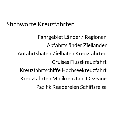
Stichworte Kreuzfahrten
Fahrgebiet
Länder / Regionen
Abfahrtsländer
Zielländer
Anfahrtshafen
Zielhafen
Kreuzfahrten
Cruises
Flusskreuzfahrt
Kreuzfahrtschiffe
Hochseekreuzfahrt
Kreuzfahrten
Minikreuzfahrt
Ozeane
Pazifik
Reedereien
Schiffsreise